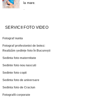
la mare.
..
SERVICII FOTO VIDEO
Fotograf nunta
Fotograf profesionist de botez:
Realizăm ședințe foto în București
Sedinta foto maternitate
Sedinte foto nou nascuti
Sedinte foto copii
Sedinta foto de aniversare
Sedinta foto de Craciun
Fotografii corporate