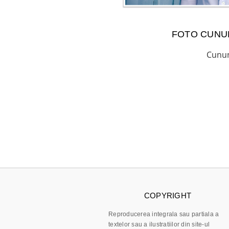
FOTO CUNUN
Cunun
COPYRIGHT
Reproducerea integrala sau partiala a
textelor sau a ilustratiilor din site-ul