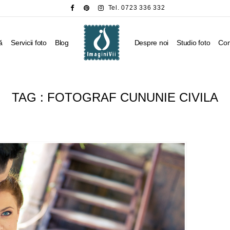
Tel. 0723 336 332
ă
Servicii foto
Blog
Despre noi
Studio foto
Con
TAG :
FOTOGRAF CUNUNIE CIVILA