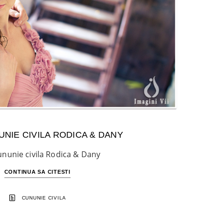
NIE CIVILA RODICA & DANY
ununie civila Rodica & Dany
CONTINUA SA CITESTI
CUNUNIE CIVILA