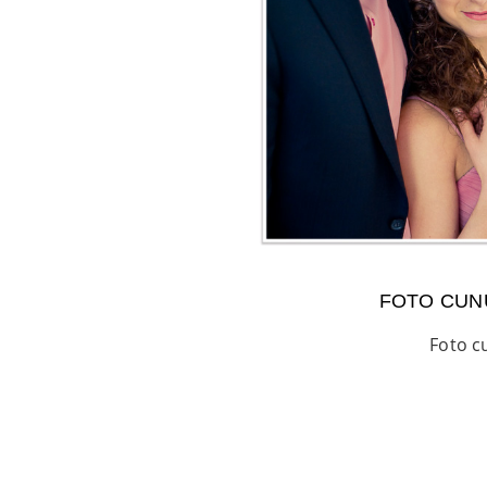
FOTO CUNU
Foto c