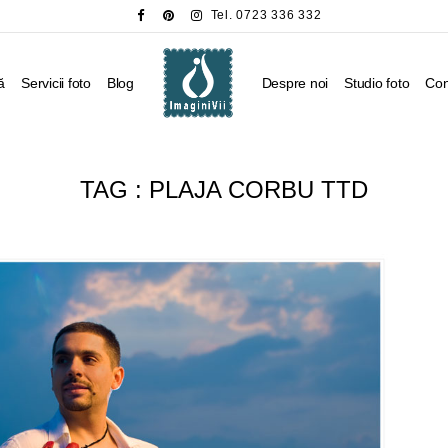
Tel. 0723 336 332
ă
Servicii foto
Blog
Despre noi
Studio foto
Con
TAG :
PLAJA CORBU TTD