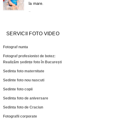
la mare.
..
SERVICII FOTO VIDEO
Fotograf nunta
Fotograf profesionist de botez:
Realizăm ședințe foto în București
Sedinta foto maternitate
Sedinte foto nou nascuti
Sedinte foto copii
Sedinta foto de aniversare
Sedinta foto de Craciun
Fotografii corporate