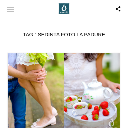
TAG :
SEDINTA FOTO LA PADURE