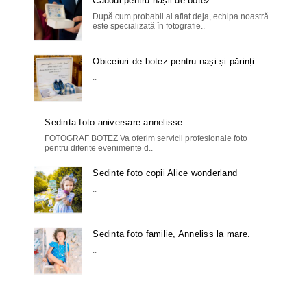
Cadoul pentru nașii de botez
După cum probabil ai aflat deja, echipa noastră
este specializată în fotografie..
Obiceiuri de botez pentru nași și părinți
..
Sedinta foto aniversare annelisse
FOTOGRAF BOTEZ Va oferim servicii profesionale foto
pentru diferite evenimente d..
Sedinte foto copii Alice wonderland
..
Sedinta foto familie, Anneliss la mare.
..