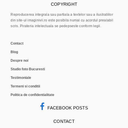
COPYRIGHT
Reproducerea integrala sau partiala a textelor sau a ilustratiilor
din site-ul imaginivii.ro este posibila numai cu acordul prealabil
scris. Pirateria intelectuala se pedepseste conform legii.
Contact
Blog
Despre noi
Studio foto Bucuresti
Testimoniale
Termeni si conditii
Politica de confidentialitate
FACEBOOK POSTS
CONTACT