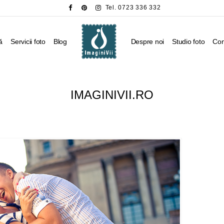
Tel. 0723 336 332
ă
Servicii foto
Blog
Despre noi
Studio foto
Con
IMAGINIVII.RO