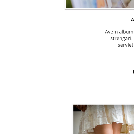
A
Avem albume
strengari.
serviet