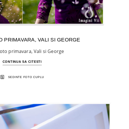
O PRIMAVARA, VALI SI GEORGE
foto primavara, Vali si George
CONTINUA SA CITESTI
SEDINTE FOTO CUPLU