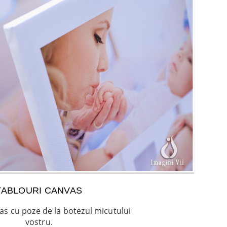
TABLOURI CANVAS
as cu poze de la botezul micutului
vostru.