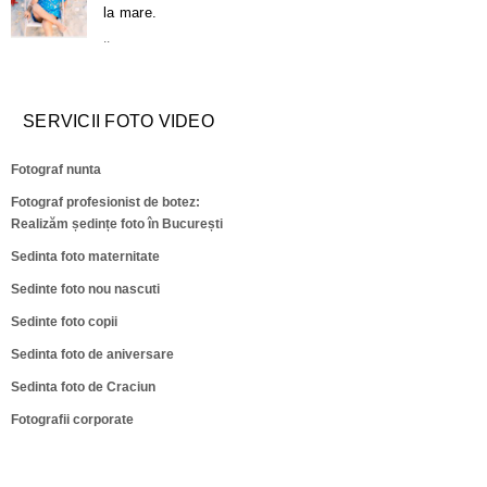
la mare.
..
SERVICII FOTO VIDEO
Fotograf nunta
Fotograf profesionist de botez:
Realizăm ședințe foto în București
Sedinta foto maternitate
Sedinte foto nou nascuti
Sedinte foto copii
Sedinta foto de aniversare
Sedinta foto de Craciun
Fotografii corporate