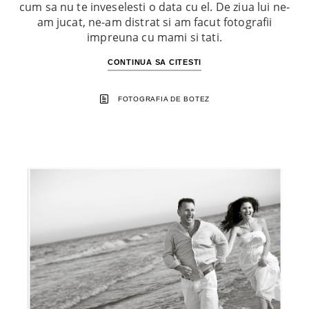
cum sa nu te inveselesti o data cu el. De ziua lui ne-
am jucat, ne-am distrat si am facut fotografii
impreuna cu mami si tati.
CONTINUA SA CITESTI
FOTOGRAFIA DE BOTEZ