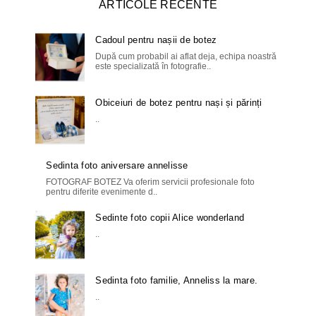
ARTICOLE RECENTE
Cadoul pentru nașii de botez
După cum probabil ai aflat deja, echipa noastră
este specializată în fotografie..
Obiceiuri de botez pentru nași și părinți
..
Sedinta foto aniversare annelisse
FOTOGRAF BOTEZ Va oferim servicii profesionale foto
pentru diferite evenimente d..
Sedinte foto copii Alice wonderland
..
Sedinta foto familie, Anneliss la mare.
..