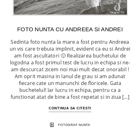
FOTO NUNTA CU ANDREEA SI ANDREI
Sedinta foto nunta la mare a fost pentru Andreea
un vis care trebuia implinit, evident ca eu si Andrei
am fost ascultatori 🙂 Realizarea buchetului de
logodna a fost primul test de lucru in echipa si ne-
am descurcat zicem noi mai mult decat onorabil !
Am oprit masina in lanul de grau si am adunat
fiecare cate un manunchi de floricele. Gata
buchetelul! Iar lucru in echipa, pentru ca a
functionat atat de bine a fost repetat si in ziua […]
CONTINUA SA CITESTI
FOTOGRAF NUNTA