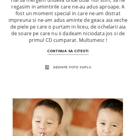
Hai sa mergem undeva unde doar noi stim, sa ne
regasim in amintirile care ne-au adus aproape. A
fost un moment special in care ne-am distrat
impreuna si ne-am adus aminte de geaca aia veche
de piele pe care o purtam in liceu, de ochelarii aia
de soare pe care nu ii dadeam niciodata jos si de
primul CD cumparat. Multumesc !
CONTINUA SA CITESTI
SEDINTE FOTO CUPLU