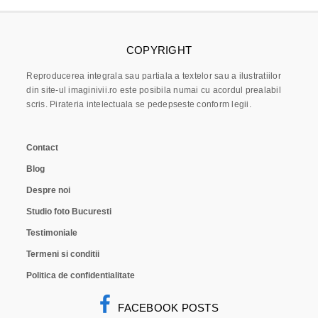
COPYRIGHT
Reproducerea integrala sau partiala a textelor sau a ilustratiilor
din site-ul imaginivii.ro este posibila numai cu acordul prealabil
scris. Pirateria intelectuala se pedepseste conform legii.
Contact
Blog
Despre noi
Studio foto Bucuresti
Testimoniale
Termeni si conditii
Politica de confidentialitate
FACEBOOK POSTS