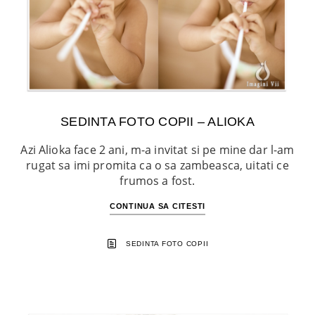
SEDINTA FOTO COPII – ALIOKA
Azi Alioka face 2 ani, m-a invitat si pe mine dar l-am
rugat sa imi promita ca o sa zambeasca, uitati ce
frumos a fost.
CONTINUA SA CITESTI
SEDINTA FOTO COPII