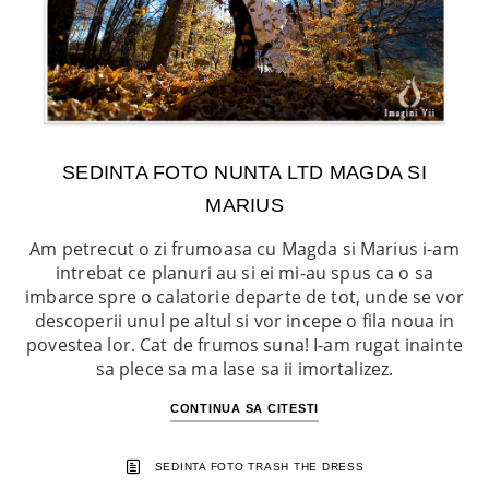
SEDINTA FOTO NUNTA LTD MAGDA SI
MARIUS
Am petrecut o zi frumoasa cu Magda si Marius i-am
intrebat ce planuri au si ei mi-au spus ca o sa
imbarce spre o calatorie departe de tot, unde se vor
descoperii unul pe altul si vor incepe o fila noua in
povestea lor. Cat de frumos suna! I-am rugat inainte
sa plece sa ma lase sa ii imortalizez.
CONTINUA SA CITESTI
SEDINTA FOTO TRASH THE DRESS