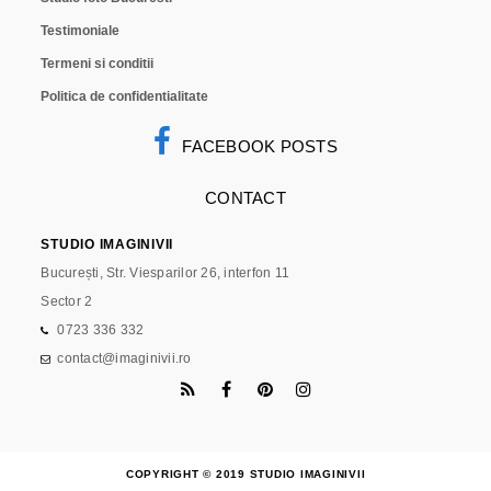
Testimoniale
Termeni si conditii
Politica de confidentialitate
FACEBOOK POSTS
CONTACT
STUDIO IMAGINIVII
București, Str. Viesparilor 26, interfon 11
Sector 2
0723 336 332
contact@imaginivii.ro
COPYRIGHT © 2019 STUDIO IMAGINIVII