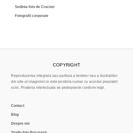
Sedinta foto de Craciun
Fotografii corporate
COPYRIGHT
Reproducerea integrala sau partiala a textelor sau a ilustratiilor
din site-ul imaginivii.ro este posibila numai cu acordul prealabil
scris. Pirateria intelectuala se pedepseste conform legii.
Contact
Blog
Despre noi
Studio foto Bucuresti