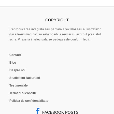
COPYRIGHT
Reproducerea integrala sau partiala a textelor sau a ilustratiilor
din site-ul imaginivii.ro este posibila numai cu acordul prealabil
scris. Pirateria intelectuala se pedepseste conform legii.
Contact
Blog
Despre noi
Studio foto Bucuresti
Testimoniale
Termeni si conditii
Politica de confidentialitate
FACEBOOK POSTS