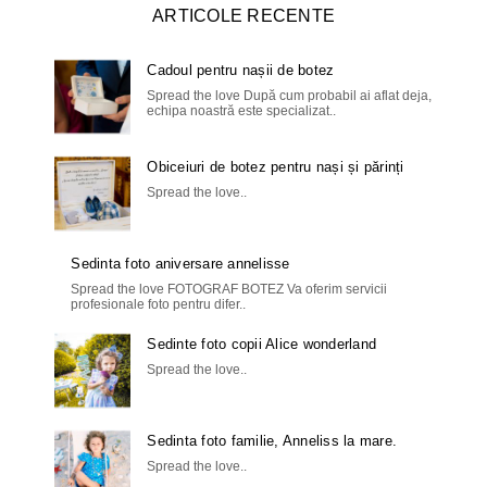
ARTICOLE RECENTE
Cadoul pentru nașii de botez
Spread the love După cum probabil ai aflat deja,
echipa noastră este specializat..
Obiceiuri de botez pentru nași și părinți
Spread the love..
Sedinta foto aniversare annelisse
Spread the love FOTOGRAF BOTEZ Va oferim servicii
profesionale foto pentru difer..
Sedinte foto copii Alice wonderland
Spread the love..
Sedinta foto familie, Anneliss la mare.
Spread the love..